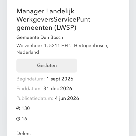
Manager Landelijk
WerkgeversServicePunt
gemeenten (LWSP)
Gemeente Den Bosch
Wolvenhoek 1, 5211 HH 's-Hertogenbosch,
Nederland
Gesloten
Begindatum:
1 sept 2026
Einddatum:
31 dec 2026
Publicatiedatum:
4 jun 2026
130
16
Delen: