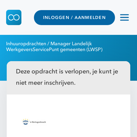
INLOGGEN / AANMELDEN
Inhuuropdrachten
/ Manager Landelijk
WerkgeversServicePunt gemeenten (LWSP)
Deze opdracht is verlopen, je kunt je
niet meer inschrijven.