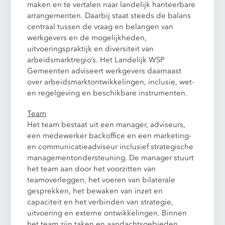
maken en te vertalen naar landelijk hanteerbare
arrangementen. Daarbij staat steeds de balans
centraal tussen de vraag en belangen van
werkgevers en de mogelijkheden,
uitvoeringspraktijk en diversiteit van
arbeidsmarktregio’s. Het Landelijk WSP
Gemeenten adviseert werkgevers daarnaast
over arbeidsmarktontwikkelingen, inclusie, wet-
en regelgeving en beschikbare instrumenten.
Team
Het team bestaat uit een manager, adviseurs,
een medewerker backoffice en een marketing-
en communicatieadviseur inclusief strategische
managementondersteuning. De manager stuurt
het team aan door het voorzitten van
teamoverleggen, het voeren van bilaterale
gesprekken, het bewaken van inzet en
capaciteit en het verbinden van strategie,
uitvoering en externe ontwikkelingen. Binnen
het team zijn taken en aandachtsgebieden