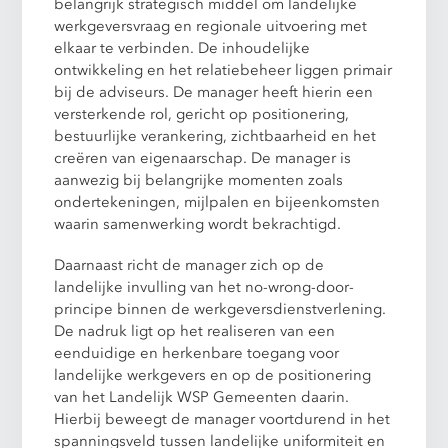
belangrijk strategisch middel om landelijke
werkgeversvraag en regionale uitvoering met
elkaar te verbinden. De inhoudelijke
ontwikkeling en het relatiebeheer liggen primair
bij de adviseurs. De manager heeft hierin een
versterkende rol, gericht op positionering,
bestuurlijke verankering, zichtbaarheid en het
creëren van eigenaarschap. De manager is
aanwezig bij belangrijke momenten zoals
ondertekeningen, mijlpalen en bijeenkomsten
waarin samenwerking wordt bekrachtigd.
Daarnaast richt de manager zich op de
landelijke invulling van het no-wrong-door-
principe binnen de werkgeversdienstverlening.
De nadruk ligt op het realiseren van een
eenduidige en herkenbare toegang voor
landelijke werkgevers en op de positionering
van het Landelijk WSP Gemeenten daarin.
Hierbij beweegt de manager voortdurend in het
spanningsveld tussen landelijke uniformiteit en