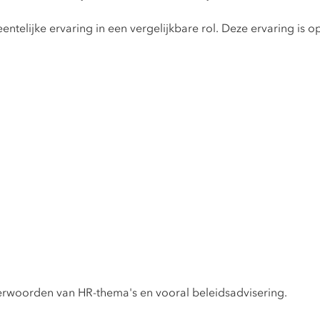
telijke ervaring in een vergelijkbare rol. Deze ervaring is opge
erwoorden van HR-thema's en vooral beleidsadvisering.