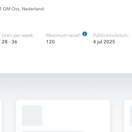
41 GM Oss, Nederland
Uren per week:
Maximum tarief:
Publicatiedatum:
28 - 36
120
4 jul 2025