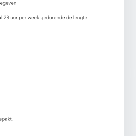
gegeven.
l 28 uur per week gedurende de lengte
epakt.