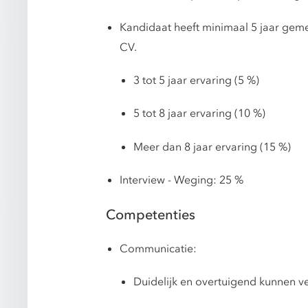
Kandidaat heeft minimaal 5 jaar gemeen
CV.
3 tot 5 jaar ervaring (5 %)
5 tot 8 jaar ervaring (10 %)
Meer dan 8 jaar ervaring (15 %)
Interview - Weging: 25 %
Competenties
Communicatie:
Duidelijk en overtuigend kunnen v