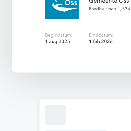
Gemeente Oss
Raadhuislaan 2, 53
Begindatum:
Einddatum:
1 aug 2025
1 feb 2026