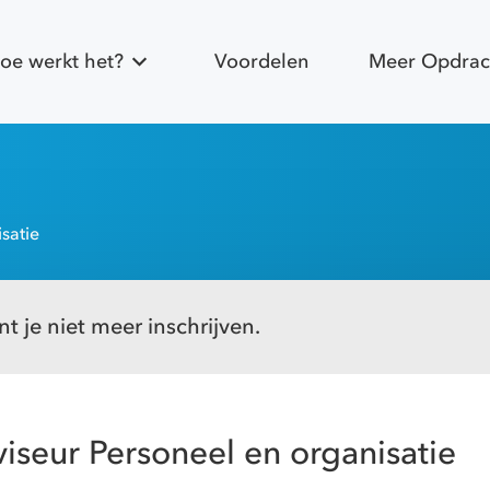
oe werkt het?
Voordelen
Meer Opdrac
satie
t je niet meer inschrijven.
iseur Personeel en organisatie