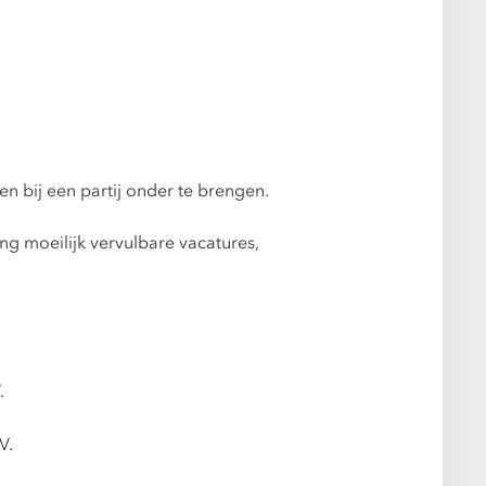
n bij een partij onder te brengen.
g moeilijk vervulbare vacatures,
.
V.