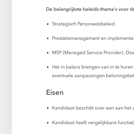
De belangrijkste beleids-thema's voor d
Strategisch Personeelsbeleid.
Prestatiemanagement en implementat
MSP (Managed Service Provider). Doel
Het in balans brengen van in te hure
eventuele aanpassingen beloningsbel
Eisen
Kandidaat beschikt over een aan het v
Kandidaat heeft vergelijkbare functie(