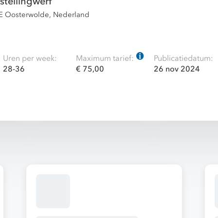
tellingwerf
LE Oosterwolde, Nederland
Uren per week:
Maximum tarief:
Publicatiedatum:
28-36
€ 75,00
26 nov 2024