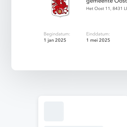
gemeente Oosts
Het Oost 11, 8431 
Begindatum:
Einddatum:
1 jan 2025
1 mei 2025