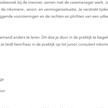
sbezoek bij de inwoner, samen met de casemanager werk. Je l
 de inkomens-, woon- en vermogenssituatie. Je verstrekt tijde
gende voorzieningen en de rechten en plichten van een uitker
emand anders te leren. Dit doe je door in de praktijk te bege
 Je leidt hem/haar in de praktijk op tot junior consulent inko
ega
ior