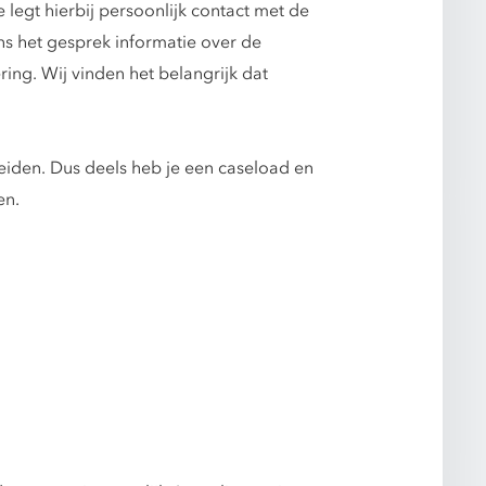
egt hierbij persoonlijk contact met de
ns het gesprek informatie over de
ing. Wij vinden het belangrijk dat
leiden. Dus deels heb je een caseload en
men.