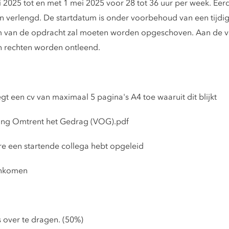
 2025 tot en met 1 mei 2025 voor 28 tot 36 uur per week. Eerder
 verlengd. De startdatum is onder voorbehoud van een tijdi
um van de opdracht zal moeten worden opgeschoven. Aan de v
 rechten worden ontleend.
gt een cv van maximaal 5 pagina's A4 toe waaruit dit blijkt
ring Omtrent het Gedrag (VOG).pdf
e een startende collega hebt opgeleid
inkomen
s over te dragen. (50%)