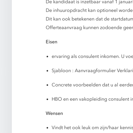
De kandidaat is inzetbaar vanaf 1 januari
De inhuuropdracht kan optioneel worden
Dit kan ook betekenen dat de startdat
Offerteaanvraag kunnen zodoende geen
Eisen
ervaring als consulent inkomen. U voe
Sjabloon :
Aanvraagformulier Verkla
Concrete voorbeelden dat u al eerder
HBO en een vakopleiding consulent 
Wensen
Vindt het ook leuk om zijn/haar kenni