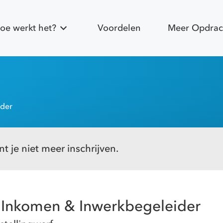
oe werkt het?
Voordelen
Meer Opdrac
ider
t je niet meer inschrijven.
 Inkomen & Inwerkbegeleider