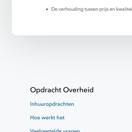
De verhouding tussen prijs en kwalitei
Opdracht Overheid
Inhuuropdrachten
Hoe werkt het
Veelgestelde vragen