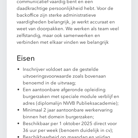
communicatief vaardig bent en een
daadkrachtige persoonlijkheid hebt. Voor de
backoffice zijn sterke administratieve
vaardigheden belangrijk, je werkt accuraat en
weet van doorpakken. We werken als team veel
zelfstandig, maar ook samenwerken en
verbinden met elkaar vinden we belangrijk
Eisen
Inschrijver voldoet aan de gestelde
uitvoeringsvoorwaarde zoals bovenaan
benoemd in de uitvraag;
Een aantoonbare afgeronde opleiding
burgerzaken met speciale module verblijf en
adres (diplomalijn NVVB Publieksacademie);
Minimaal 2 jaar aantoonbare werkervaring
binnen het domein burgerzaken;
Beschikbaar per 1 oktober 2025 direct voor
36 uur per week (benoem duidelijk in cv);
Beschikbaarheid op maandag en vrijdag