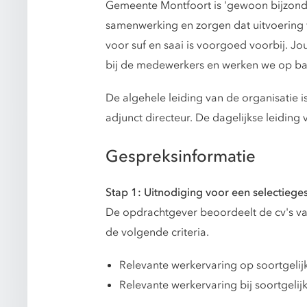
Gemeente Montfoort is 'gewoon bijzonde
samenwerking en zorgen dat uitvoering
voor suf en saai is voorgoed voorbij. Jo
bij de medewerkers en werken we op bas
De algehele leiding van de organisatie i
adjunct directeur. De dagelijkse leidin
Gespreksinformatie
Stap 1: Uitnodiging voor een selectiege
De opdrachtgever beoordeelt de cv's van
de volgende criteria.
Relevante werkervaring op soortgelij
Relevante werkervaring bij soortgelijk