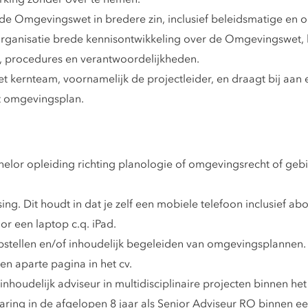
de Omgevingswet in bredere zin, inclusief beleidsmatige en or
organisatie brede kennisontwikkeling over de Omgevingswet, 
, procedures en verantwoordelijkheden.
 kernteam, voornamelijk de projectleider, en draagt bij aan 
t omgevingsplan.
lor opleiding richting planologie of omgevingsrecht of gebi
sing. Dit houdt in dat je zelf een mobiele telefoon inclusie
oor een laptop c.q. iPad.
stellen en/of inhoudelijk begeleiden van omgevingsplannen.
n aparte pagina in het cv.
nhoudelijk adviseur in multidisciplinaire projecten binnen het
ring in de afgelopen 8 jaar als Senior Adviseur RO binnen ee