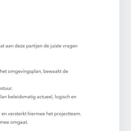
t aan deze partijen de juiste vragen
an het omgevingsplan, bewaakt de
estuur.
lan beleidsmatig actueel, logisch en
 en versterkt hiermee het projectteam.
ch mee omgaat.