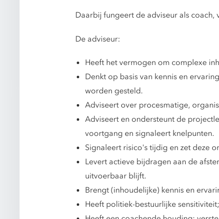
Daarbij fungeert de adviseur als coach,
De adviseur:
Heeft het vermogen om complexe inhou
Denkt op basis van kennis en ervaring
worden gesteld.
Adviseert over procesmatige, organisa
Adviseert en ondersteunt de projectl
voortgang en signaleert knelpunten.
Signaleert risico's tijdig en zet deze
Levert actieve bijdragen aan de afste
uitvoerbaar blijft.
Brengt (inhoudelijke) kennis en ervar
Heeft politiek-bestuurlijke sensitivit
Heeft een coachende houding; verste