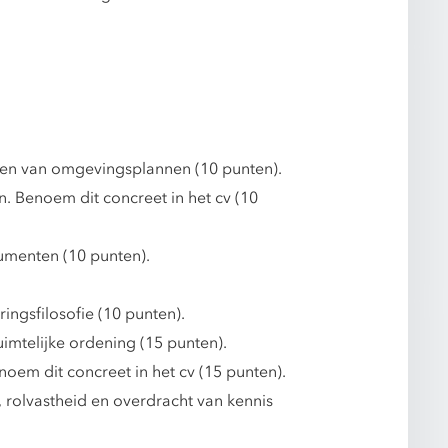
den van omgevingsplannen (10 punten).
 Benoem dit concreet in het cv (10
umenten (10 punten).
ngsfilosofie (10 punten).
mtelijke ordening (15 punten).
em dit concreet in het cv (15 punten).
, rolvastheid en overdracht van kennis