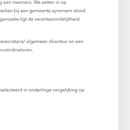
 aan inwoners. We zetten in op
werken bij een gemeente synoniem stond
ganisatie ligt de verantwoordelijkheid
ntesecretaris/ algemeen directeur en een
amcoördinatoren.
selecteerd in onderlinge vergelijking op