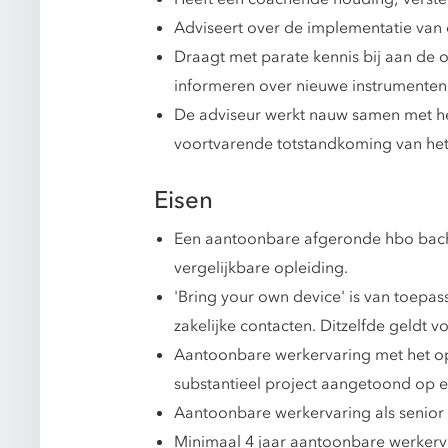
Adviseert over de implementatie van 
Draagt met parate kennis bij aan de 
informeren over nieuwe instrumenten
De adviseur werkt nauw samen met het
voortvarende totstandkoming van he
Eisen
Een aantoonbare afgeronde hbo bache
vergelijkbare opleiding.
'Bring your own device' is van toepas
zakelijke contacten. Ditzelfde geldt v
Aantoonbare werkervaring met het op
substantieel project aangetoond op ee
Aantoonbare werkervaring als senior i
Minimaal 4 jaar aantoonbare werkerva