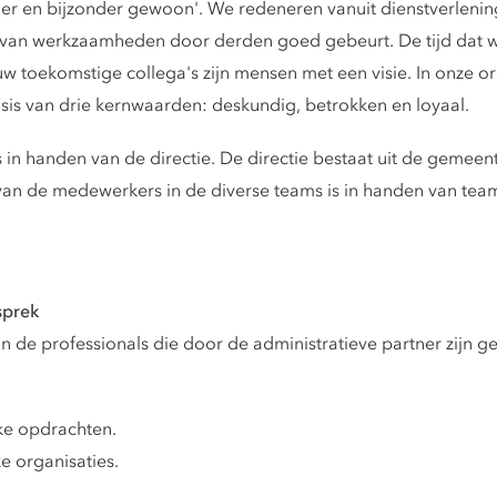
r en bijzonder gewoon'. We redeneren vanuit dienstverlening
 van werkzaamheden door derden goed gebeurt. De tijd dat 
uw toekomstige collega's zijn mensen met een visie. In onze or
is van drie kernwaarden: deskundig, betrokken en loyaal.
s in handen van de directie. De directie bestaat uit de gemee
g van de medewerkers in de diverse teams is in handen van te
sprek
 de professionals die door de administratieve partner zijn ge
ke opdrachten.
e organisaties.