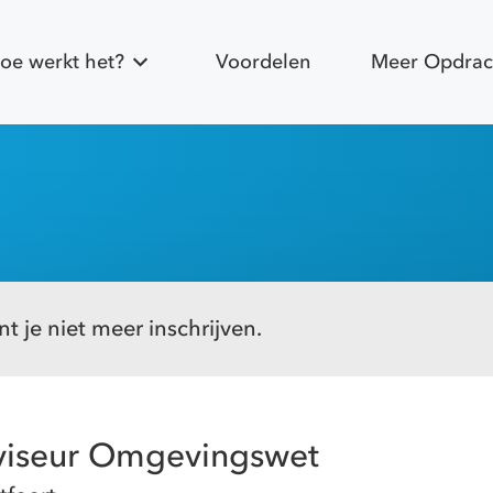
oe werkt het?
Voordelen
Meer Opdrac
t je niet meer inschrijven.
viseur Omgevingswet