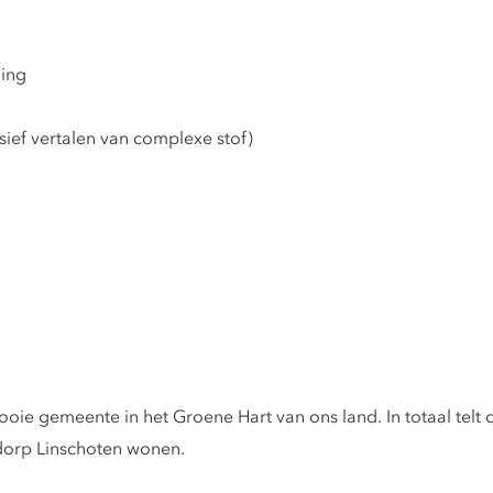
ing
ief vertalen van complexe stof)
ie gemeente in het Groene Hart van ons land. In totaal telt 
dorp Linschoten wonen.