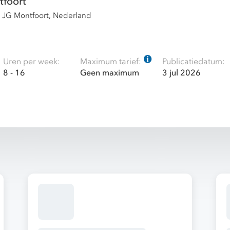
foort
7 JG Montfoort, Nederland
Uren per week:
Maximum tarief:
Publicatiedatum:
8 - 16
Geen maximum
3 jul 2026