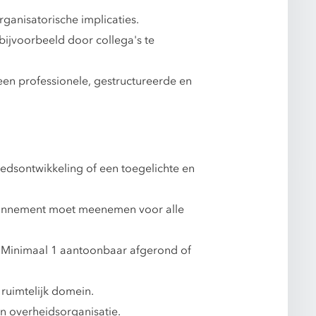
ganisatorische implicaties.
bijvoorbeeld door collega's te
een professionele, gestructureerde en
edsontwikkeling of een toegelichte en
f abonnement moet meenemen voor alle
 Minimaal 1 aantoonbaar afgerond of
 ruimtelijk domein.
n overheidsorganisatie.