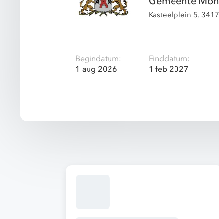
Gemeente Mont
Kasteelplein 5, 341
Begindatum:
Einddatum:
1 aug 2026
1 feb 2027