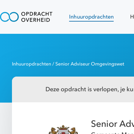
Inhuuropdrachten
H
Inhuuropdrachten
/ Senior Adviseur Omgevingswet
Deze opdracht is verlopen, je kun
Senior Ad