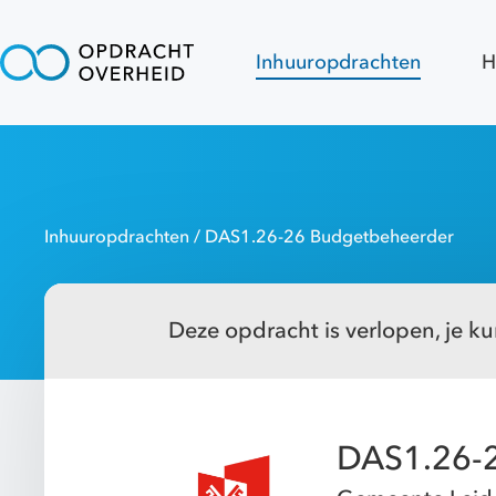
Inhuuropdrachten
H
Inhuuropdrachten
/ DAS1.26-26 Budgetbeheerder
Deze opdracht is verlopen, je kun
DAS1.26-