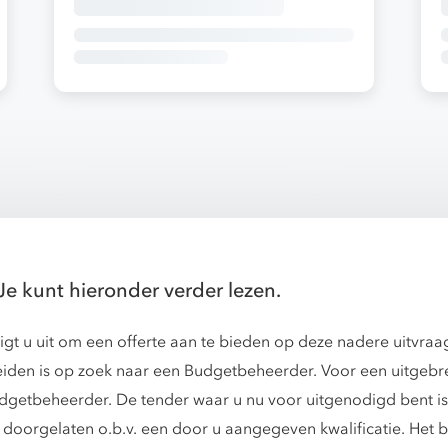
Je kunt hieronder verder lezen.
gt u uit om een offerte aan te bieden op deze nadere uitvra
iden is op zoek naar een Budgetbeheerder. Voor een uitgebrei
Budgetbeheerder. De tender waar u nu voor uitgenodigd bent i
oorgelaten o.b.v. een door u aangegeven kwalificatie. Het be