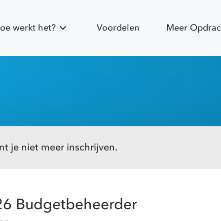
oe werkt het?
Voordelen
Meer Opdrac
t je niet meer inschrijven.
26 Budgetbeheerder