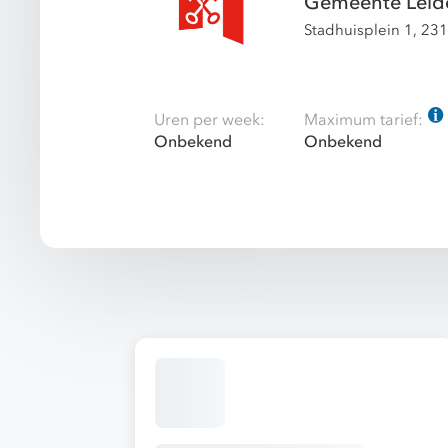
Gemeente Leid
Stadhuisplein 1, 23
Uren per week:
Maximum tarief:
Onbekend
Onbekend