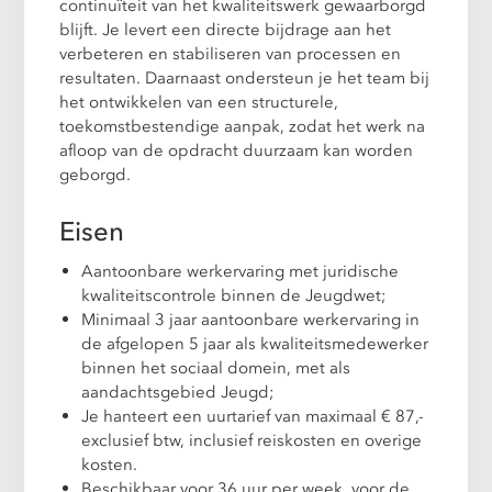
continuïteit van het kwaliteitswerk gewaarborgd
blijft. Je levert een directe bijdrage aan het
verbeteren en stabiliseren van processen en
resultaten. Daarnaast ondersteun je het team bij
het ontwikkelen van een structurele,
toekomstbestendige aanpak, zodat het werk na
afloop van de opdracht duurzaam kan worden
geborgd.
Eisen
Aantoonbare werkervaring met juridische
kwaliteitscontrole binnen de Jeugdwet;
Minimaal 3 jaar aantoonbare werkervaring in
de afgelopen 5 jaar als kwaliteitsmedewerker
binnen het sociaal domein, met als
aandachtsgebied Jeugd;
Je hanteert een uurtarief van maximaal € 87,-
exclusief btw, inclusief reiskosten en overige
kosten.
Beschikbaar voor 36 uur per week, voor de