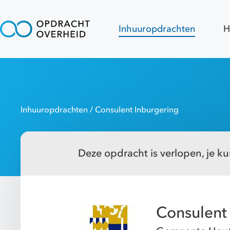
Inhuuropdrachten
H
Inhuuropdrachten
/ Consulent Inburgering
Deze opdracht is verlopen, je kun
Consulent