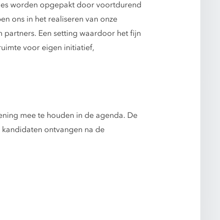
ities worden opgepakt door voortdurend
n ons in het realiseren van onze
partners. Een setting waardoor het fijn
imte voor eigen initiatief,
kening mee te houden in de agenda. De
ge kandidaten ontvangen na de