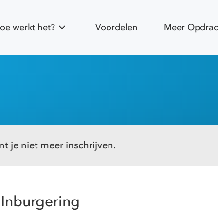
oe werkt het?
Voordelen
Meer Opdrac
t je niet meer inschrijven.
 Inburgering