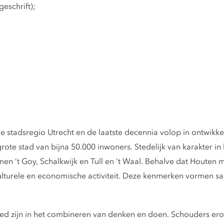
eschrift);
stadsregio Utrecht en de laatste decennia volop in ontwikke
rote stad van bijna 50.000 inwoners. Stedelijk van karakter i
nen ’t Goy, Schalkwijk en Tull en ’t Waal. Behalve dat Houten m
culturele en economische activiteit. Deze kenmerken vormen sa
oed zijn in het combineren van denken en doen. Schouders eron