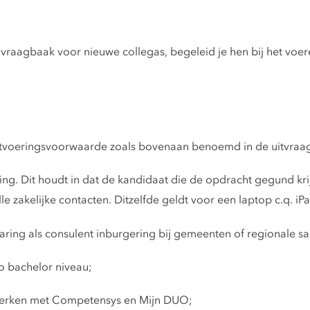
vraagbaak voor nieuwe collegas, begeleid je hen bij het voe
 uitvoeringsvoorwaarde zoals bovenaan benoemd in de uitvraa
ing. Dit houdt in dat de kandidaat die de opdracht gegund krij
akelijke contacten. Ditzelfde geldt voor een laptop c.q. iPa
ring als consulent inburgering bij gemeenten of regionale s
 bachelor niveau;
werken met Competensys en Mijn DUO;