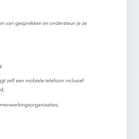
ren van gesprekken en ondersteun je ze
g;
gt zelf een mobiele telefoon inclusief
d;
amenwerkingsorganisaties;