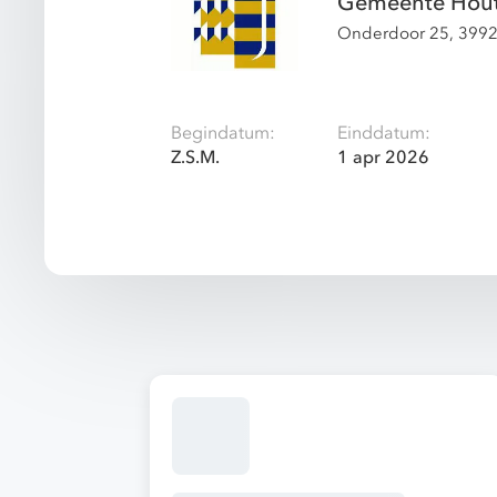
Gemeente Hou
Onderdoor 25, 3992
Begindatum:
Einddatum:
Z.S.M.
1 apr 2026