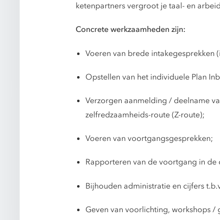
ketenpartners vergroot je taal- en arbe
Concrete werkzaamheden zijn:
Voeren van brede intakegesprekken (i
Opstellen van het individuele Plan Inb
Verzorgen aanmelding / deelname van 
zelfredzaamheids-route (Z-route);
Voeren van voortgangsgesprekken;
Rapporteren van de voortgang in de
Bijhouden administratie en cijfers t.b
Geven van voorlichting, workshops / 