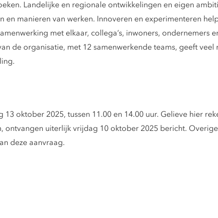
boeken. Landelijke en regionale ontwikkelingen en eigen amb
n en manieren van werken. Innoveren en experimenteren helpe
samenwerking met elkaar, collega’s, inwoners, ondernemers en 
 van de organisatie, met 12 samenwerkende teams, geeft veel ru
ing.
13 oktober 2025, tussen 11.00 en 14.00 uur. Gelieve hier re
n, ontvangen uiterlijk vrijdag 10 oktober 2025 bericht. Overi
van deze aanvraag.