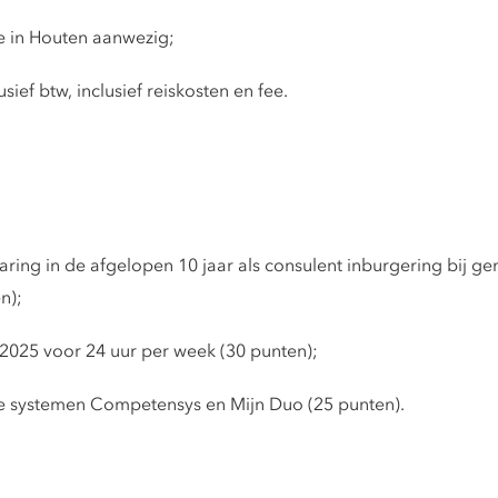
e in Houten aanwezig;
ief btw, inclusief reiskosten en fee.
ring in de afgelopen 10 jaar als consulent inburgering bij g
n);
 2025 voor 24 uur per week (30 punten);
e systemen Competensys en Mijn Duo (25 punten).