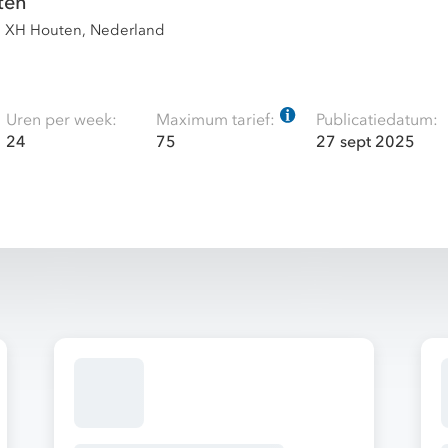
ten
 XH Houten, Nederland
Uren per week:
Maximum tarief:
Publicatiedatum:
24
75
27 sept 2025