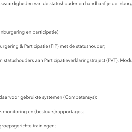
idsvaardigheden van de statushouder en handhaaf je de inburg
nburgering en participatie);
urgering & Participatie (PIP) met de statushouder;
statushouders aan Participatieverklaringstraject (PVT), Modu
 daarvoor gebruikte systemen (Competensys);
.v. monitoring en (bestuurs)rapportages;
groepsgerichte trainingen;