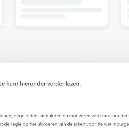
Je kunt hieronder verder lezen.
teunen, begeleiden, stimuleren en motiveren van statushouder
t de regie op het uitvoeren van de taken voor de wet inburg