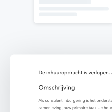
De inhuuropdracht is verlopen. 
Omschrijving
Als consulent inburgering is het onders
samenleving jouw primaire taak. Je houd