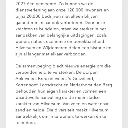
2027 één gemeente. Zo kunnen we de
dienstverlening aan onze 120.000 inwoners en
bijna 20.000 bedrijven niet alleen blijven
garanderen, maar ook verbeteren. Door onze
krachten te bundelen, staan we sterker in het
aanpakken van belangrijke uitdagingen, zoals
wonen, natuur, economie en bereikbaarheid.
Hilversum en Wijdemeren delen een historie en
zijn al langer met elkaar verbonden.
De samenvoeging biedt nieuwe energie om die
verbondenheid te versterken. De dorpen
Ankeveen, Breukeleveen, 's-Graveland,
Kortenhoef, Loosdrecht en Nederhorst den Berg
behouden hun eigen karakter en vormen een
waardevolle aanvulling op de meer stadse
karakter van Hilversum. Van veen en water naar
zand en heide. Die diversiteit maakt Hilversum
aantrekkelijk om in te wonen, te werken én te
recreëren.