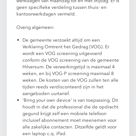
werkdagen van maandag tot en met vrijdag. Er is
geen specifieke verdeling tussen thuis- en
kantoorwerkdagen vermeld.
Overig algemeen:
De gemeente verzoekt altijd om een
Verklaring Omtrent het Gedrag (VOG). Er
wordt een VOG screening uitgevoerd
conform de VOG screening van de gemeente
Hilversum. De verwerkingstijd is maximaal 4
weken, en bij VOG-P screening maximaal 8
weken. De kosten van de VOG zullen ten alle
tijden reeds verdisconteerd zijn in het
aangeboden uurtarief.
'Bring your own device' is van toepassing. Dit
houdt in dat de professional die de opdracht
gegund krijgt zelf een mobiele telefoon
inclusief abonnement moet meenemen voor
alle zakelijke contacten. Ditzelfde geldt voor
een laptop c.q. iPad.