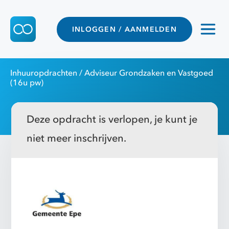
INLOGGEN / AANMELDEN
Inhuuropdrachten
/ Adviseur Grondzaken en Vastgoed
(16u pw)
Deze opdracht is verlopen, je kunt je
niet meer inschrijven.