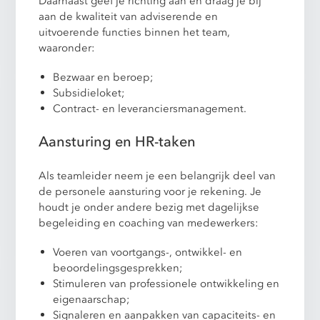
Daarnaast geef je richting aan en draag je bij
aan de kwaliteit van adviserende en
uitvoerende functies binnen het team,
waaronder:
Bezwaar en beroep;
Subsidieloket;
Contract- en leveranciersmanagement.
Aansturing en HR-taken
Als teamleider neem je een belangrijk deel van
de personele aansturing voor je rekening. Je
houdt je onder andere bezig met dagelijkse
begeleiding en coaching van medewerkers:
Voeren van voortgangs-, ontwikkel- en
beoordelingsgesprekken;
Stimuleren van professionele ontwikkeling en
eigenaarschap;
Signaleren en aanpakken van capaciteits- en