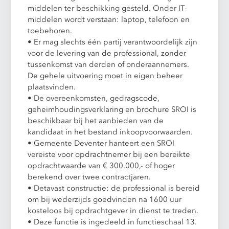
middelen ter beschikking gesteld. Onder IT-
middelen wordt verstaan: laptop, telefoon en
toebehoren.
• Er mag slechts één partij verantwoordelijk zijn
voor de levering van de professional, zonder
tussenkomst van derden of onderaannemers.
De gehele uitvoering moet in eigen beheer
plaatsvinden.
• De overeenkomsten, gedragscode,
geheimhoudingsverklaring en brochure SROI is
beschikbaar bij het aanbieden van de
kandidaat in het bestand inkoopvoorwaarden.
• Gemeente Deventer hanteert een SROI
vereiste voor opdrachtnemer bij een bereikte
opdrachtwaarde van € 300.000,- of hoger
berekend over twee contractjaren.
• Detavast constructie: de professional is bereid
om bij wederzijds goedvinden na 1600 uur
kosteloos bij opdrachtgever in dienst te treden.
• Deze functie is ingedeeld in functieschaal 13.