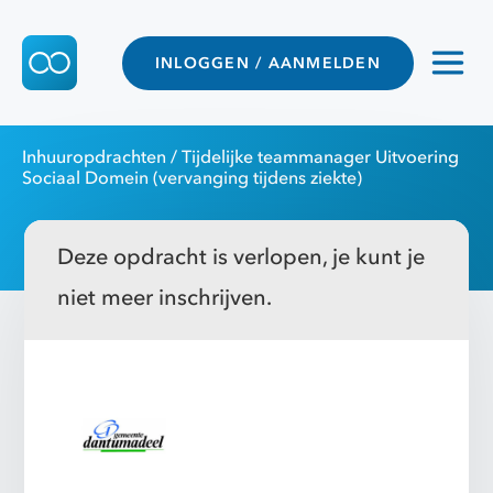
INLOGGEN / AANMELDEN
Inhuuropdrachten
/ Tijdelijke teammanager Uitvoering
Sociaal Domein (vervanging tijdens ziekte)
Deze opdracht is verlopen, je kunt je
niet meer inschrijven.