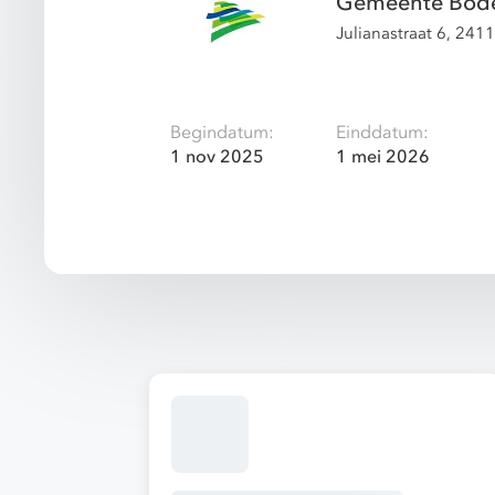
Gemeente Bode
Julianastraat 6, 24
Begindatum:
Einddatum:
1 nov 2025
1 mei 2026