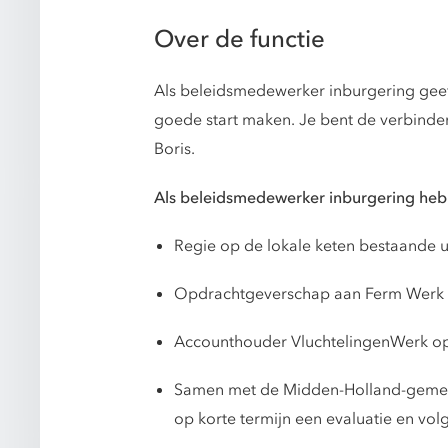
Over de functie
Als beleidsmedewerker inburgering geef
goede start maken. Je bent de verbinde
Boris.
Als beleidsmedewerker inburgering heb
Regie op de lokale keten bestaande u
Opdrachtgeverschap aan Ferm Werk o
Accounthouder VluchtelingenWerk op 
Samen met de Midden-Holland-gemeen
op korte termijn een evaluatie en vo