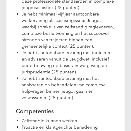
deze professionele standaarden in complexe
jeugdcasuïstiek (25 punten).
Je hebt minimaal vijf jaar aantoonbare
werkervaring als casusregisseur Jeugd,
waarbij sprake is van zelfstandig regievoeren,
complexe besluitvorming en het succesvol
afronden van trajecten binnen een
gemeentelijke context (25 punten).
Je hebt aantoonbare ervaring met indiceren
en adviseren vanuit de Jeugdwet, inclusief
onderbouwing op basis van wetgeving en
jurisprudentie (25 punten).
Je hebt aantoonbare ervaring met het
analyseren en behandelen van complexe
hulpvragen binnen jeugd, gezin en
volwassenen (25 punten).
Competenties
Zelfstandig kunnen werken
Proactie en klantgerichte benadering