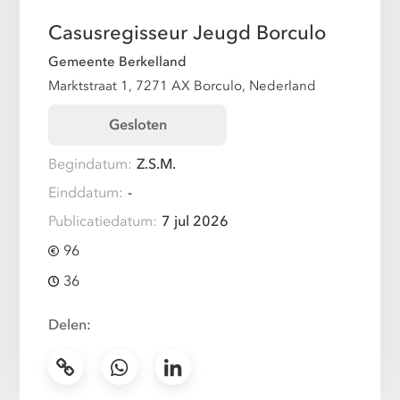
Casusregisseur Jeugd Borculo
Gemeente Berkelland
Marktstraat 1, 7271 AX Borculo, Nederland
Gesloten
Begindatum:
Z.S.M.
Einddatum:
-
Publicatiedatum:
7 jul 2026
96
36
Delen: