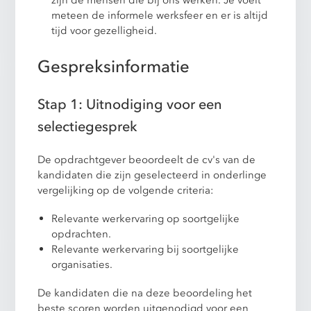
zijn de mensen die bij ons werken. Je voelt
meteen de informele werksfeer en er is altijd
tijd voor gezelligheid.
Gespreksinformatie
Stap 1: Uitnodiging voor een
selectiegesprek
De opdrachtgever beoordeelt de cv's van de
kandidaten die zijn geselecteerd in onderlinge
vergelijking op de volgende criteria:
Relevante werkervaring op soortgelijke
opdrachten.
Relevante werkervaring bij soortgelijke
organisaties.
De kandidaten die na deze beoordeling het
beste scoren worden uitgenodigd voor een