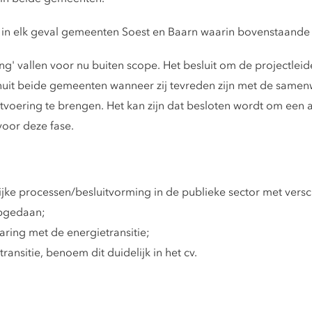
 in elk geval gemeenten Soest en Baarn waarin bovenstaand
ping' vallen voor nu buiten scope. Het besluit om de projectlei
anuit beide gemeenten wanneer zij tevreden zijn met de samen
tvoering te brengen. Het kan zijn dat besloten wordt om een 
oor deze fase.
ijke processen/besluitvorming in de publieke sector met vers
opgedaan;
ring met de energietransitie;
ansitie, benoem dit duidelijk in het cv.