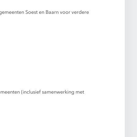
e gemeenten Soest en Baarn voor verdere
emeenten (inclusief samenwerking met