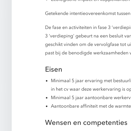
Getekende intentieovereenkomst tussen
De fase en activiteiten in fase 3 ‘verdie
3 'verdieping' gebeurt na een besluit v
geschikt vinden om de vervolgfase tot ui
past bij de benodigde werkzaamheden v
Eisen
Minimaal 5 jaar ervaring met bestuurl
in het cv waar deze werkervaring is 
Minimaal 5 jaar aantoonbare werkerva
Aantoonbare affiniteit met de warmtetr
Wensen en competenties