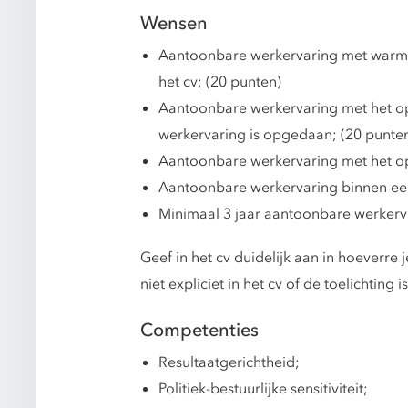
Wensen
Aantoonbare werkervaring met warmte
het cv; (20 punten)
Aantoonbare werkervaring met het op
werkervaring is opgedaan; (20 punte
Aantoonbare werkervaring met het ops
Aantoonbare werkervaring binnen een
Minimaal 3 jaar aantoonbare werkervar
Geef in het cv duidelijk aan in hoeverre
niet expliciet in het cv of de toelicht
Competenties
Resultaatgerichtheid;
Politiek-bestuurlijke sensitiviteit;