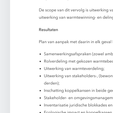
De scope van dit vervolg is uitwerking
uitwerking van warmtewinning- en deling 
Resultaten
Plan van aanpak met daarin in elk geval
Samenwerkingsafspraken (zowel ambtel
Rolverdeling met gekozen warmtebedr
Uitwerking van warmteverdeling;
Uitwerking van stakeholders-, (bewo
derden);
Inschatting koppelkansen in beide g
Stakeholder- en omgevingsmanageme
Inventarisatie juridische blokkades 
Ecologische impact en koppelkansen