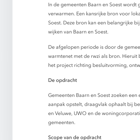
In de gemeenten Baarn en Soest wordt
verwarmen. Een kansrijke bron voor lokal
Soest. Deze bron kan een belangrijke bi
wijken van Baarn en Soest.
De afgelopen periode is door de gemeen
warmtenet met de rwzi als bron. Hieruit 
het project richting besluitvorming, on
De opdracht
Gemeenten Baarn en Soest zoeken een er
aanpak opstelt, draagvlak ophaalt bij b
en Veluwe, UWO en de woningcorporatie(s
gemeenten.
Scope van de opdracht