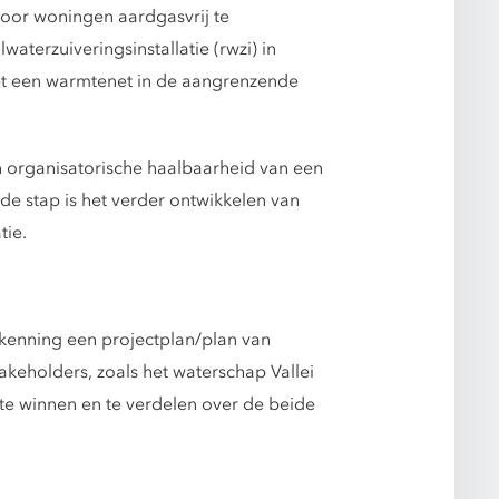
or woningen aardgasvrij te
aterzuiveringsinstallatie (rwzi) in
met een warmtenet in de aangrenzende
 organisatorische haalbaarheid van een
de stap is het verder ontwikkelen van
tie.
rkenning een projectplan/plan van
akeholders, zoals het waterschap Vallei
 te winnen en te verdelen over de beide