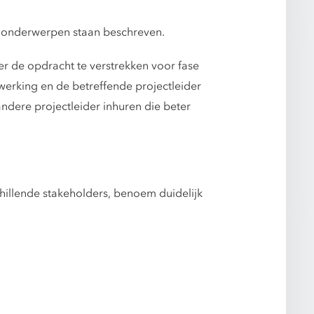
e onderwerpen staan beschreven.
der de opdracht te verstrekken voor fase
werking en de betreffende projectleider
andere projectleider inhuren die beter
chillende stakeholders, benoem duidelijk