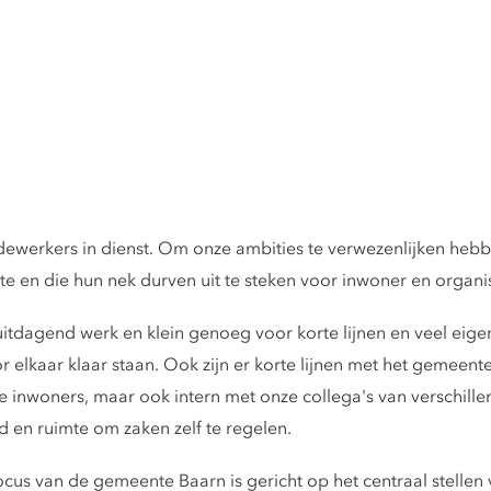
dewerkers in dienst. Om onze ambities te verwezenlijken heb
 en die hun nek durven uit te steken voor inwoner en organis
itdagend werk en klein genoeg voor korte lijnen en veel eigen
r elkaar klaar staan. Ook zijn er korte lijnen met het gemee
 inwoners, maar ook intern met onze collega's van verschill
d en ruimte om zaken zelf te regelen.
focus van de gemeente Baarn is gericht op het centraal stellen