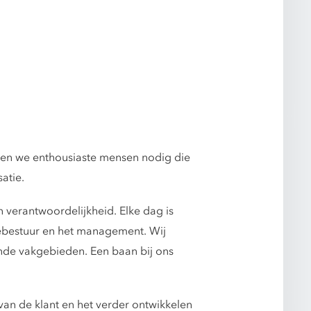
ben we enthousiaste mensen nodig die
atie.
 verantwoordelijkheid. Elke dag is
ntebestuur en het management. Wij
ende vakgebieden. Een baan bij ons
 van de klant en het verder ontwikkelen