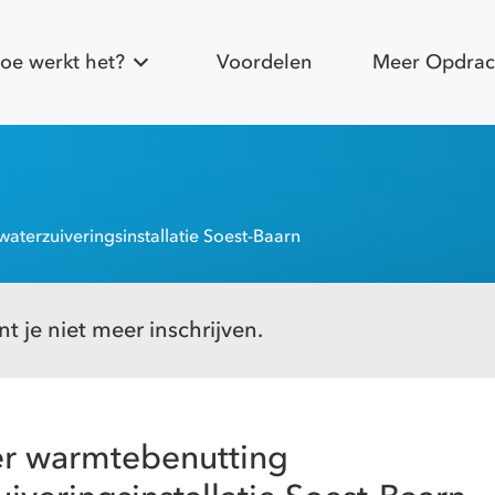
oe werkt het?
Voordelen
Meer Opdrac
waterzuiveringsinstallatie Soest-Baarn
t je niet meer inschrijven.
er warmtebenutting