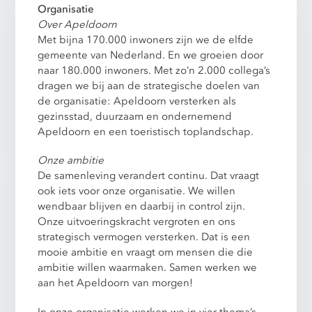
Organisatie
Over Apeldoorn
Met bijna 170.000 inwoners zijn we de elfde
gemeente van Nederland. En we groeien door
naar 180.000 inwoners. Met zo’n 2.000 collega’s
dragen we bij aan de strategische doelen van
de organisatie: Apeldoorn versterken als
gezinsstad, duurzaam en ondernemend
Apeldoorn en een toeristisch toplandschap.
Onze ambitie
De samenleving verandert continu. Dat vraagt
ook iets voor onze organisatie. We willen
wendbaar blijven en daarbij in control zijn.
Onze uitvoeringskracht vergroten en ons
strategisch vermogen versterken. Dat is een
mooie ambitie en vraagt om mensen die die
ambitie willen waarmaken. Samen werken we
aan het Apeldoorn van morgen!
In onze organisatie werken we in vier thema’s