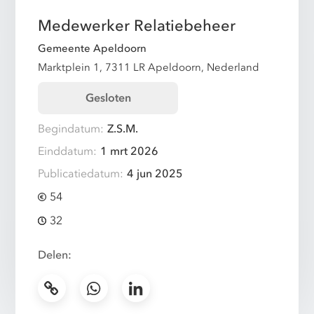
Medewerker Relatiebeheer
Gemeente Apeldoorn
Marktplein 1, 7311 LR Apeldoorn, Nederland
Gesloten
Begindatum:
Z.S.M.
Einddatum:
1 mrt 2026
Publicatiedatum:
4 jun 2025
54
32
Delen: