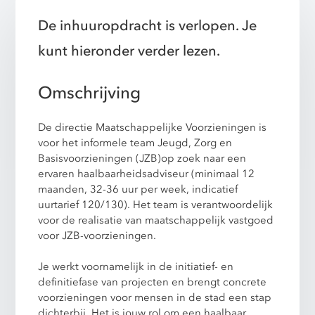
De inhuuropdracht is verlopen. Je
kunt hieronder verder lezen.
Omschrijving
De directie Maatschappelijke Voorzieningen is
voor het informele team Jeugd, Zorg en
Basisvoorzieningen (JZB)op zoek naar een
ervaren haalbaarheidsadviseur (minimaal 12
maanden, 32-36 uur per week, indicatief
uurtarief 120/130). Het team is verantwoordelijk
voor de realisatie van maatschappelijk vastgoed
voor JZB-voorzieningen.
Je werkt voornamelijk in de initiatief- en
definitiefase van projecten en brengt concrete
voorzieningen voor mensen in de stad een stap
dichterbij. Het is jouw rol om een haalbaar