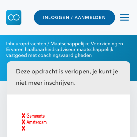
INLOGGEN / AANMELDEN
Inhuuropdrachten
/ Maatschappelijke Voorzieningen -
Ervaren haalbaarheidsadviseur maatschappelijk
vastgoed met coachingsvaardigheden
Deze opdracht is verlopen, je kunt je
niet meer inschrijven.