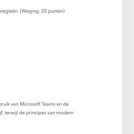
ategieën. (Weging: 20 punten)
bruik van Microsoft Teams en de
, terwijl de principes van modern