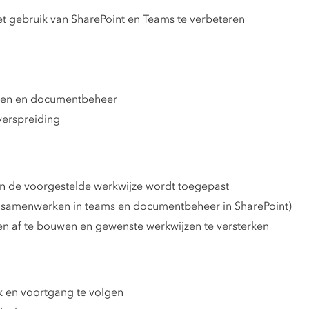
t gebruik van SharePoint en Teams te verbeteren
ken en documentbeheer
verspreiding
in de voorgestelde werkwijze wordt toegepast
als samenwerken in teams en documentbeheer in SharePoint)
n af te bouwen en gewenste werkwijzen te versterken
 en voortgang te volgen