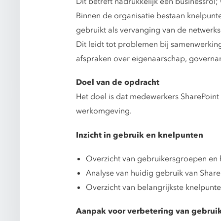
Dit betreft nadrukkelijk een businessrol; 
Binnen de organisatie bestaan knelpunt
gebruikt als vervanging van de netwerksc
Dit leidt tot problemen bij samenwerki
afspraken over eigenaarschap, governa
Doel van de opdracht
Het doel is dat medewerkers SharePoint 
werkomgeving.
Inzicht in gebruik en knelpunten
Overzicht van gebruikersgroepen en
Analyse van huidig gebruik van Shar
Overzicht van belangrijkste knelpunte
Aanpak voor verbetering van gebrui