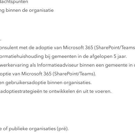
dachtspunten
ng binnen de organisatie
.
 consulent met de adoptie van Microsoft 365 (SharePoint/Teams
formatiehuishouding bij gemeenten in de afgelopen 5 jaar.
werkervaring als Informatieadviseur binnen een gemeente in d
ptie van Microsoft 365 (SharePoint/Teams).
n gebruikersadoptie binnen organisaties.
doptiestrategieën te ontwikkelen én uit te voeren.
 of publieke organisaties (pré).