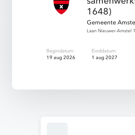
samenwerki
1648)
Gemeente Amste
Laan Nieuwer-Amstel 
Begindatum:
Einddatum:
19 aug 2026
1 aug 2027