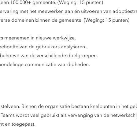
n een 100.000+ gemeente. (Weging: 15 punten)
 ervaring met het meewerken aan én uitvoeren van adoptiestr
iverse domeinen binnen de gemeente. (Weging: 15 punten)
s meenemen in nieuwe werkwijze.
behoefte van de gebruikers analyseren.
n behoeve van de verschillende doelgroepen.
mondelinge communicatie vaardigheden.
telveen. Binnen de organisatie bestaan knelpunten in het ge
eams wordt veel gebruikt als vervanging van de netwerkschijf
ht en toegepast.