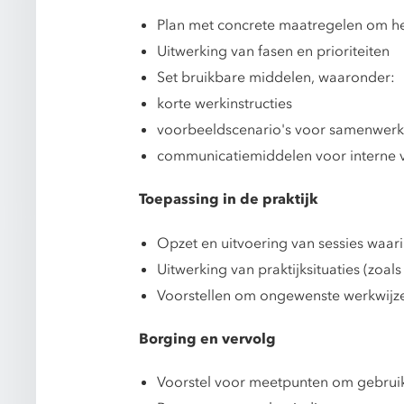
Plan met concrete maatregelen om he
Uitwerking van fasen en prioriteiten
Set bruikbare middelen, waaronder:
korte werkinstructies
voorbeeldscenario's voor samenwer
communicatiemiddelen voor interne 
Toepassing in de praktijk
Opzet en uitvoering van sessies waar
Uitwerking van praktijksituaties (zo
Voorstellen om ongewenste werkwijze
Borging en vervolg
Voorstel voor meetpunten om gebruik