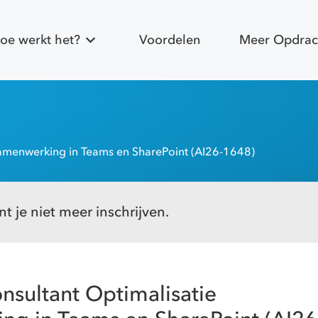
oe werkt het?
Voordelen
Meer Opdrac
samenwerking in Teams en SharePoint (AI26-1648)
t je niet meer inschrijven.
nsultant Optimalisatie