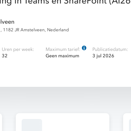
ng in Teams en SharePoint (AI26
lveen
1, 1182 JR Amstelveen, Nederland
Uren per week:
Maximum tarief:
Publicatiedatum:
32
Geen maximum
3 jul 2026