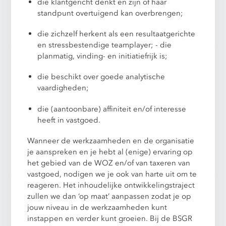
die klantgericht denkt en zijn of haar
standpunt overtuigend kan overbrengen;
die zichzelf herkent als een resultaatgerichte
en stressbestendige teamplayer; - die
planmatig, vinding- en initiatiefrijk is;
die beschikt over goede analytische
vaardigheden;
die (aantoonbare) affiniteit en/of interesse
heeft in vastgoed.
Wanneer de werkzaamheden en de organisatie
je aanspreken en je hebt al (enige) ervaring op
het gebied van de WOZ en/of van taxeren van
vastgoed, nodigen we je ook van harte uit om te
reageren. Het inhoudelijke ontwikkelingstraject
zullen we dan ‘op maat’ aanpassen zodat je op
jouw niveau in de werkzaamheden kunt
instappen en verder kunt groeien. Bij de BSGR