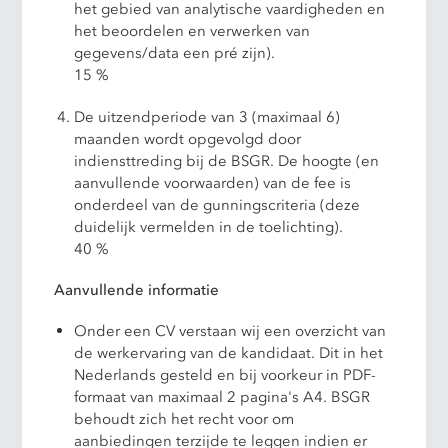
het gebied van analytische vaardigheden en
het beoordelen en verwerken van
gegevens/data een pré zijn).
15 %
De uitzendperiode van 3 (maximaal 6)
maanden wordt opgevolgd door
indiensttreding bij de BSGR. De hoogte (en
aanvullende voorwaarden) van de fee is
onderdeel van de gunningscriteria (deze
duidelijk vermelden in de toelichting).
40 %
Aanvullende informatie
Onder een CV verstaan wij een overzicht van
de werkervaring van de kandidaat. Dit in het
Nederlands gesteld en bij voorkeur in PDF-
formaat van maximaal 2 pagina's A4. BSGR
behoudt zich het recht voor om
aanbiedingen terzijde te leggen indien er