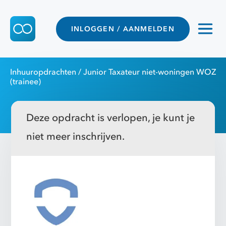
INLOGGEN / AANMELDEN
Inhuuropdrachten
/ Junior Taxateur niet-woningen WOZ
(trainee)
Deze opdracht is verlopen, je kunt je
niet meer inschrijven.