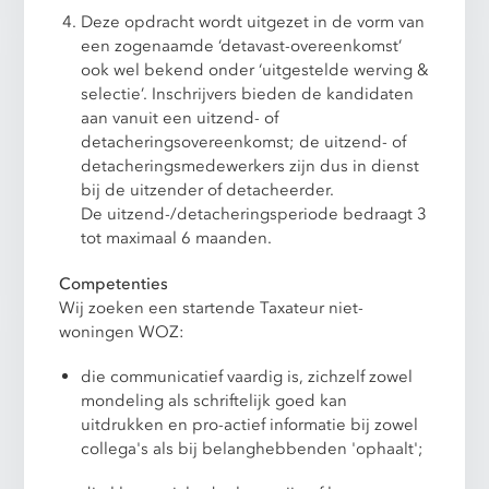
Deze opdracht wordt uitgezet in de vorm van
een zogenaamde ‘detavast-overeenkomst’
ook wel bekend onder ‘uitgestelde werving &
selectie’. Inschrijvers bieden de kandidaten
aan vanuit een uitzend- of
detacheringsovereenkomst; de uitzend- of
detacheringsmedewerkers zijn dus in dienst
bij de uitzender of detacheerder.
De uitzend-/detacheringsperiode bedraagt 3
tot maximaal 6 maanden.
Competenties
Wij zoeken een startende Taxateur niet-
woningen WOZ:
die communicatief vaardig is, zichzelf zowel
mondeling als schriftelijk goed kan
uitdrukken en pro-actief informatie bij zowel
collega's als bij belanghebbenden 'ophaalt';