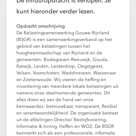
De inhuuropdracht is verlopen. Je
kunt hieronder verder lezen.
Opdracht omschrijving
De Belastingsamenwerking Gouwe-Rijnland
(BSGR) is een samenwerkingsverband op het
gebied van belastingen tussen het
hoogheemraadschap van Rijnland en de
gemeenten: Bodegraven-Reeuwijk, Gouda,
Katwijk, Leiden, Leiderdorp, Oegstgeest,
Velsen, Voorschoten, Waddinxveen, Wassenaar
en Zoeterwoude. Wij voeren de heffing en
invordering van meerdere lokale belastingen uit
namens onze deelnemende gemeentes. Dit
alles doen wij aan de hand van onze
kernwaardes: betrouwbaar, transparant, flexibel
en verantwoordelijkheid. De organisatie bestaat
uit de afdelingen Directie/ Bedrijfsvoering,
Informatie & Inning, Heffen en WOZ. De BSGR
kenmerkt zich als een professionele, informele