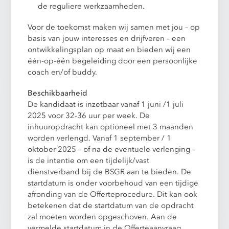
de reguliere werkzaamheden.
Voor de toekomst maken wij samen met jou – op
basis van jouw interesses en drijfveren – een
ontwikkelingsplan op maat en bieden wij een
één-op-één begeleiding door een persoonlijke
coach en/of buddy.
Beschikbaarheid
De kandidaat is inzetbaar vanaf 1 juni /1 juli
2025 voor 32-36 uur per week. De
inhuuropdracht kan optioneel met 3 maanden
worden verlengd. Vanaf 1 september / 1
oktober 2025 – of na de eventuele verlenging –
is de intentie om een tijdelijk/vast
dienstverband bij de BSGR aan te bieden. De
startdatum is onder voorbehoud van een tijdige
afronding van de Offerteprocedure. Dit kan ook
betekenen dat de startdatum van de opdracht
zal moeten worden opgeschoven. Aan de
vermelde startdatum in de Offerteaanvraag