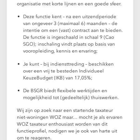
organisatie met korte lijnen en een goede sfeer.
Deze functie kent – na een uitzendperiode
van ongeveer 3 (maximaal 6) maanden – de
intentie om een (vast) contract aan te bieden.
De functie is ingeschaald in schaal 9 (Cao
SGO); inschaling vindt plaats op basis van
vooropleiding, kennis en ervaring;
Je kunt – bij indiensttreding – beschikken
over een vrij te besteden Individueel
KeuzeBudget (IKB) van 17,05%;
De BSGR biedt flexibele werktijden en
mogelijkheid tot (gedeeltelijk) thuiswerken.
Wij zijn op zoek naar een startende taxateur
niet-woningen WOZ maar… mocht je als ervaren
WOZ taxateur enthousiast worden van dit
functieprofiel, nodigen we je ook van harte uit
om te reageren.