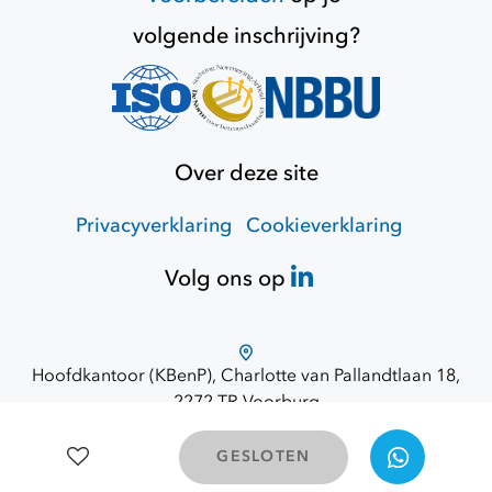
volgende inschrijving?
Over deze site
Privacyverklaring
Cookieverklaring
Volg ons op
Hoofdkantoor (KBenP), Charlotte van Pallandtlaan 18,
2272 TR Voorburg
Route via Google Maps
© 2026 Opdracht Overheid
GESLOTEN