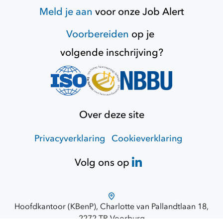
Meld je aan
voor onze
Job Alert
Voorbereiden
op je
volgende inschrijving?
Over deze site
Privacyverklaring
Cookieverklaring
Volg ons op
Hoofdkantoor (KBenP), Charlotte van Pallandtlaan 18,
2272 TR Voorburg