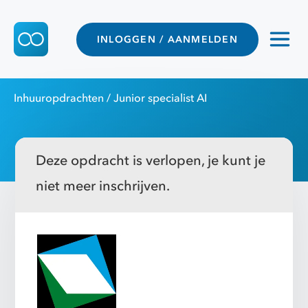
INLOGGEN / AANMELDEN
Inhuuropdrachten
/ Junior specialist AI
Deze opdracht is verlopen, je kunt je
niet meer inschrijven.