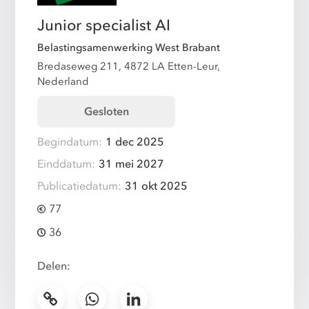
Junior specialist AI
Belastingsamenwerking West Brabant
Bredaseweg 211, 4872 LA Etten-Leur,
Nederland
Gesloten
Begindatum:
1 dec 2025
Einddatum:
31 mei 2027
Publicatiedatum:
31 okt 2025
77
36
Delen: