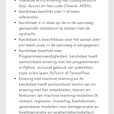
Interesse en/of ervaring met cloudplatforms
(bijv. Azure) en low-code (Oracle, APEX).
Kandidaat beschikt over 1 of meer
referenties.
Kandidaat is in staat op de in de aanvraag
genoemde startdatum te starten met de
opdracht.
Kandidaat is beschikbaar voor het aantal uren
per week zoals in de aanvraag is aangegeven.
Kandidaat beschikt over
Programmeervaardigheden: kandidaat heeft
aantoonbare ervaring met het programmeren
in Python, inclusief gebruik van pakketten
zoals scikit-learn, PyTorch of TensorFlow.
Ervaring met machine learning en AI:
kandidaat heeft aantoonbare kennis van en
ervaring met het ontwikkelen, trainen en
finetunen van machine learning-modellen (K-
nearest, regressie, clustering, beslisbomen,
generatieve modellen voor tekstgeneratie en
beeldgeneratie en segmentatiemodellen).