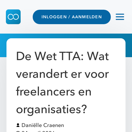
INLOGGEN / AANMELDEN
De Wet TTA: Wat
verandert er voor
freelancers en
organisaties?
Daniëlle Craenen