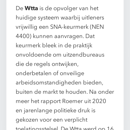
De
Wtta
is de opvolger van het
huidige systeem waarbij uitleners
vrijwillig een SNA-keurmerk (NEN
4400) kunnen aanvragen. Dat
keurmerk bleek in de praktijk
onvoldoende om uitzendbureaus
die de regels ontwijken,
onderbetalen of onveilige
arbeidsomstandigheden bieden,
buiten de markt te houden. Na onder
meer het rapport Roemer uit 2020
en jarenlange politieke druk is
gekozen voor een verplicht
toelatingsstelsel. De Wtta werd op 16